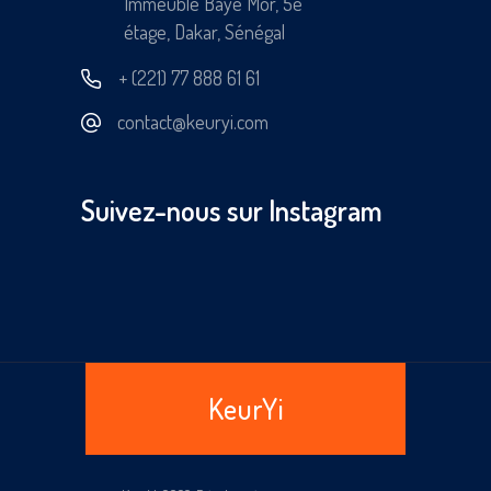
Immeuble Baye Mor, 5e
étage, Dakar, Sénégal
+ (221) 77 888 61 61
contact@keuryi.com
Suivez-nous sur Instagram
KeurYi