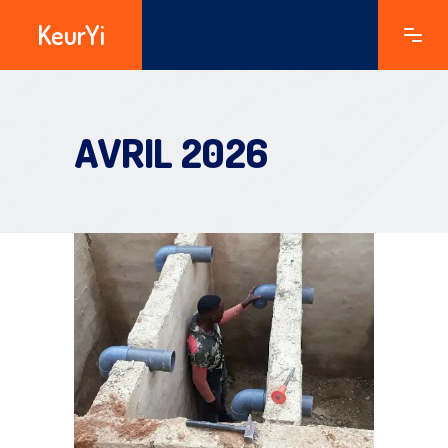
KeurYi
AVRIL 2026