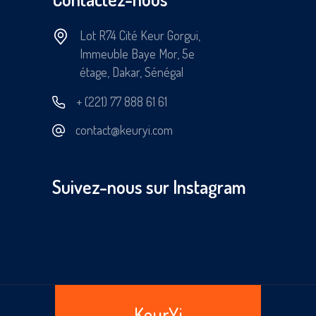
Lot R74 Cité Keur Gorgui,
Immeuble Baye Mor, 5e
étage, Dakar, Sénégal
+ (221) 77 888 61 61
contact@keuryi.com
Suivez-nous sur Instagram
KeurYi