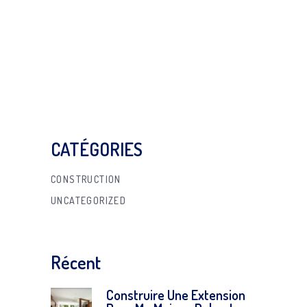
CATÉGORIES
CONSTRUCTION
UNCATEGORIZED
Récent
Construire Une Extension