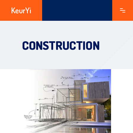
KeurYi
CONSTRUCTION