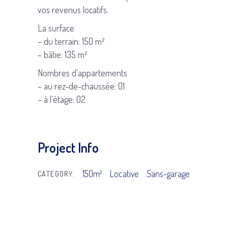
vos revenus locatifs.
La surface
– du terrain: 150 m²
– bâtie: 135 m²
Nombres d’appartements
– au rez-de-chaussée: 01
– à l’étage: 02
Project Info
150m²
Locative
Sans-garage
CATEGORY: