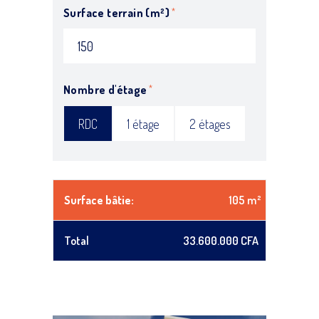
Surface terrain (m²)
Nombre d'étage
RDC
1 étage
2 étages
Surface bâtie:
105 m²
Total
33.600.000 CFA