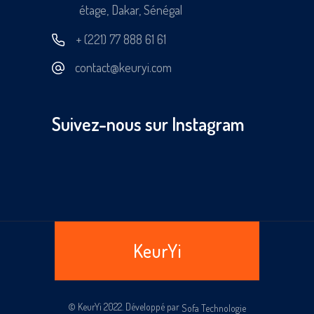
étage, Dakar, Sénégal
+ (221) 77 888 61 61
contact@keuryi.com
Suivez-nous sur Instagram
KeurYi
© KeurYi 2022. Développé par
Sofa Technologie