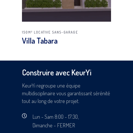
150M²
LOCATIVE
SANS-GARAGE
Villa Tabara
Construire avec KeurYi
KeurYi regroupe une équipe
multidisciplinaire vous garantissant sérénité
tout au long de votre projet.
Lun - Sam 8:00 - 17:30,
Dimanche - FERMER