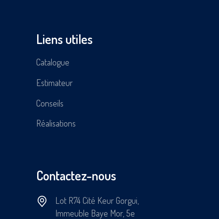
Liens utiles
Catalogue
Estimateur
Conseils
Réalisations
Contactez-nous
Lot R74 Cité Keur Gorgui,
Immeuble Baye Mor, 5e