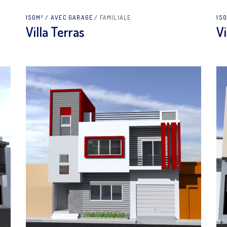
150M²
AVEC GARAGE
FAMILIALE
15
Villa Terras
Vi