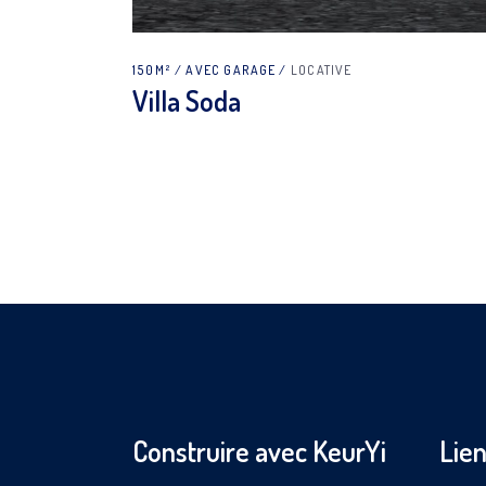
150M²
AVEC GARAGE
LOCATIVE
Villa Soda
Construire avec KeurYi
Lien