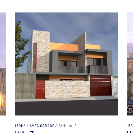
150M²
AVEC GARAGE
FAMILIALE
15