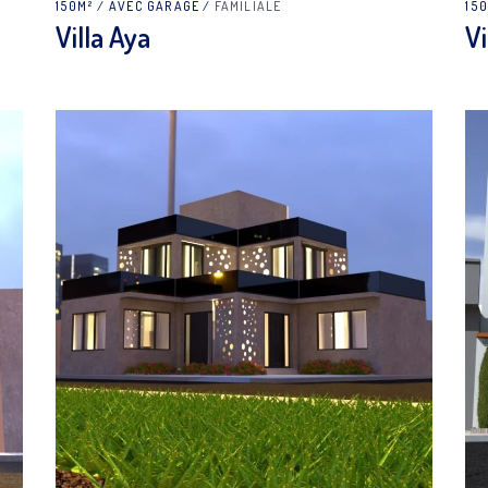
150M²
AVEC GARAGE
FAMILIALE
15
Villa Aya
Vi