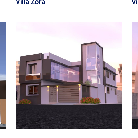
Villa Zora
Vi