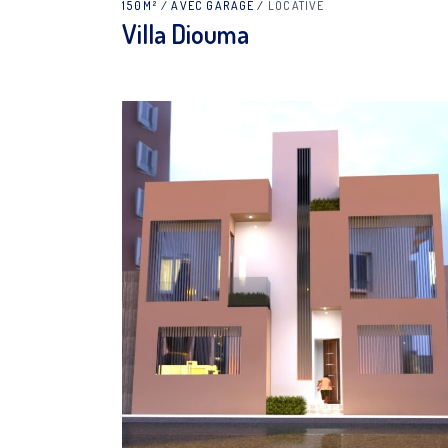
150M²
AVEC GARAGE
LOCATIVE
Villa Diouma