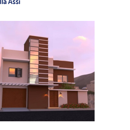
lla Assi