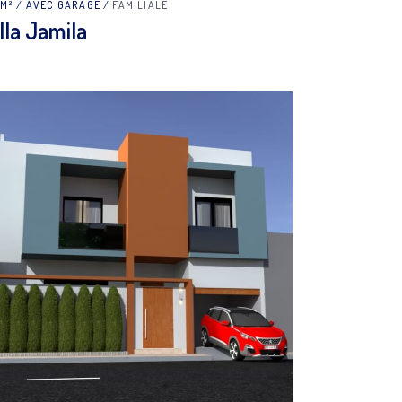
0M²
AVEC GARAGE
FAMILIALE
lla Jamila