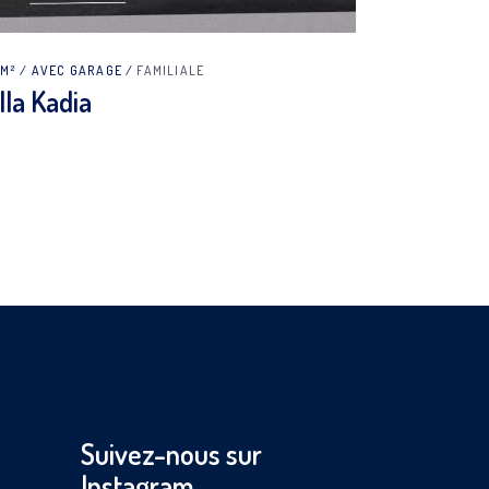
0M²
AVEC GARAGE
FAMILIALE
lla Kadia
Suivez-nous sur
Instagram