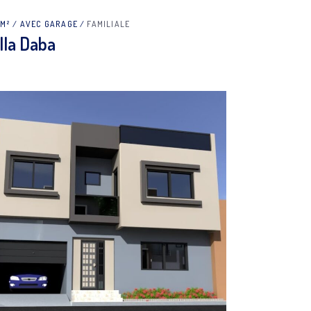
0M²
AVEC GARAGE
FAMILIALE
lla Daba