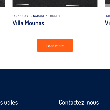
150M²
AVEC GARAGE
LOCATIVE
15
Villa Mounas
Vi
Load more
s utiles
Contactez-nous