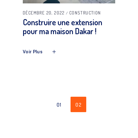
DÉCEMBRE 20, 2022
CONSTRUCTION
Construire une extension
pour ma maison Dakar !
Voir Plus
01
02