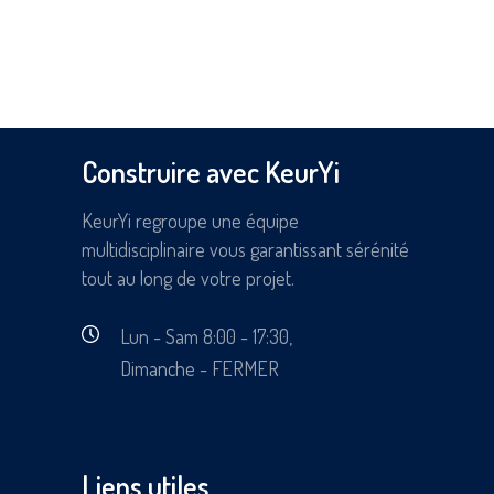
Construire avec KeurYi
KeurYi regroupe une équipe
multidisciplinaire vous garantissant sérénité
tout au long de votre projet.
Lun - Sam 8:00 - 17:30,
Dimanche - FERMER
Liens utiles