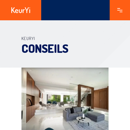
KeurYi
KEURYI
CONSEILS