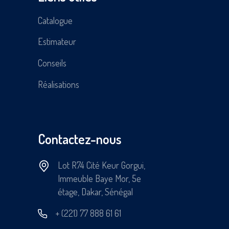
Catalogue
Estimateur
Conseils
Réalisations
Contactez-nous
Lot R74 Cité Keur Gorgui,
Immeuble Baye Mor, 5e
étage, Dakar, Sénégal
+ (221) 77 888 61 61