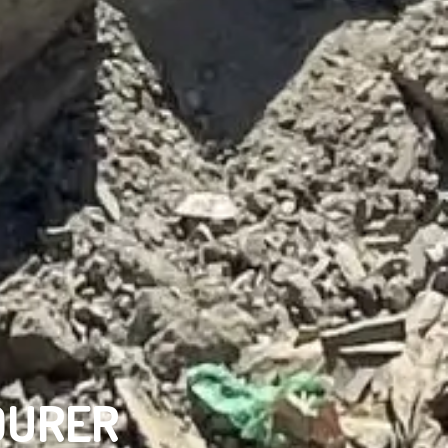
DURER