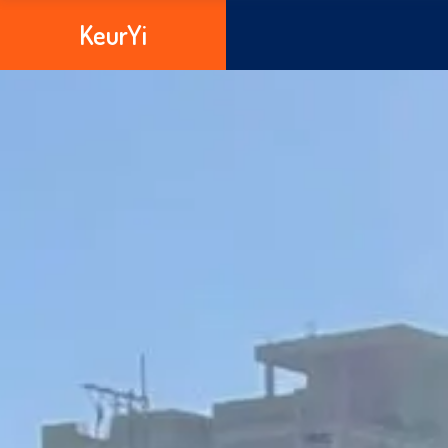
KeurYi