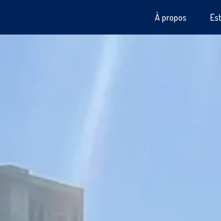
À propos
Es