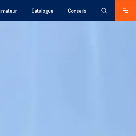
timateur
Catalogue
Conseils